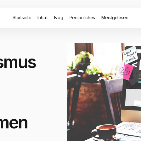
Startseite
Inhalt
Blog
Persönliches
Meistgelesen
ismus
rmen