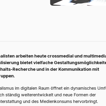
alisten arbeiten heute crossmedial und multimedia
alisierung bietet vielfache Gestaltungsmöglichkeite
nhalts-Recherche und in der Kommunikation mit
ruppen.
alismus im digitalen Raum öffnet ein dynamisches Umf
ich ständig weiterentwickelt und neue Formen der
hterstattung und des Medienkonsums hervorbringt.