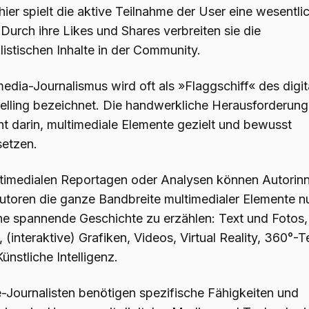
ier spielt die aktive Teilnahme der User eine wesentli
 Durch ihre Likes und Shares verbreiten sie die
listischen Inhalte in der Community.
edia-Journalismus wird oft als »Flaggschiff« des digit
telling bezeichnet. Die handwerkliche Herausforderung
ht darin, multimediale Elemente gezielt und bewusst
setzen.
ltimedialen Reportagen oder Analysen können Autorin
utoren die ganze Bandbreite multimedialer Elemente n
ne spannende Geschichte zu erzählen: Text und Fotos,
 (interaktive) Grafiken, Videos, Virtual Reality, 360°-
ünstliche Intelligenz.
e-Journalisten benötigen spezifische Fähigkeiten und