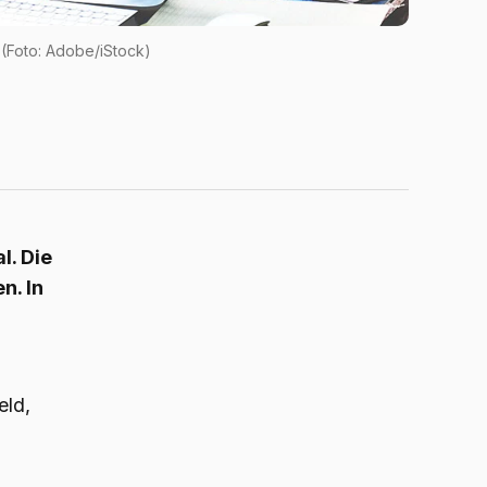
(Foto: Adobe/iStock)
l. Die
n. In
eld,