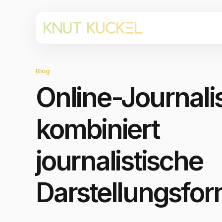
Blog
Online-Journal
kombiniert
journalistische
Darstellungsfo