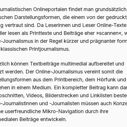
urnalistischen Onlineportalen findet man grundsätzlich 
ischen Darstellungsformen, die einem von der gedruck
ng vertraut sind. Da Leserinnen und Leser Online-Texte
ler lesen als Printtexte und Beiträge eher »scannen«, 
-Journalismus in der Regel kürzer und prägnanter form
 klassischen Printjournalismus.
zlich können Textbeiträge multimedial aufbereitet und
zt werden. Der Online-Journalismus vereint somit die
ellungsformen aus dem Printbereich, dem Hörfunk un
ehen in einem Medium. Ein kompletter Beitrag kann da
schnitten, Videos, Bilderstrecken und Linklisten best
e-Journalistinnen und -Journalisten müssen auch Konz
ne userfreundliche Mikro-Navigation durch ihre
medialen Beiträge entwickeln.