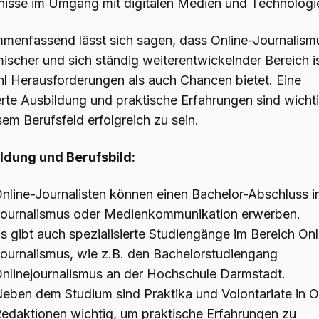
nisse im Umgang mit digitalen Medien und Technologi
menfassend lässt sich sagen, dass Online-Journalism
ischer und sich ständig weiterentwickelnder Bereich is
l Herausforderungen als auch Chancen bietet. Eine
erte Ausbildung und praktische Erfahrungen sind wicht
sem Berufsfeld erfolgreich zu sein.
ldung und Berufsbild:
nline-Journalisten können einen Bachelor-Abschluss i
ournalismus oder Medienkommunikation erwerben.
s gibt auch spezialisierte Studiengänge im Bereich Onl
ournalismus, wie z.B. den Bachelorstudiengang
nlinejournalismus an der Hochschule Darmstadt.
eben dem Studium sind Praktika und Volontariate in O
edaktionen wichtig, um praktische Erfahrungen zu