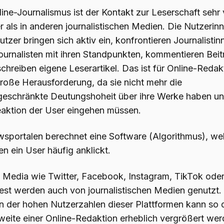
ine-Journalismus ist der Kontakt zur Leserschaft sehr 
r als in anderen journalistischen Medien. Die Nutzerin
tzer bringen sich aktiv ein, konfrontieren Journalistin
ournalisten mit ihren Standpunkten, kommentieren Beit
chreiben eigene Leserartikel. Das ist für Online-Reda
große Herausforderung, da sie nicht mehr die
geschränkte Deutungshoheit über ihre Werke haben un
eaktion der User eingehen müssen.
wsportalen berechnet eine Software (Algorithmus), we
n ein User häufig anklickt.
l Media wie Twitter, Facebook, Instagram, TikTok ode
rest werden auch von journalistischen Medien genutzt.
 der hohen Nutzerzahlen dieser Plattformen kann so 
weite einer Online-Redaktion erheblich vergrößert wer