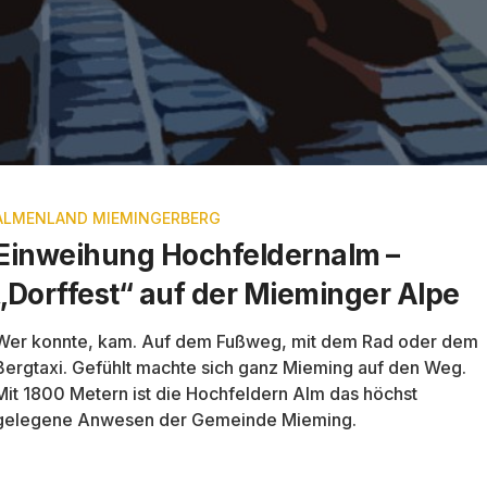
ALMENLAND MIEMINGERBERG
Einweihung Hochfeldernalm –
„Dorffest“ auf der Mieminger Alpe
Wer konnte, kam. Auf dem Fußweg, mit dem Rad oder dem
Bergtaxi. Gefühlt machte sich ganz Mieming auf den Weg.
Mit 1800 Metern ist die Hochfeldern Alm das höchst
gelegene Anwesen der Gemeinde Mieming.