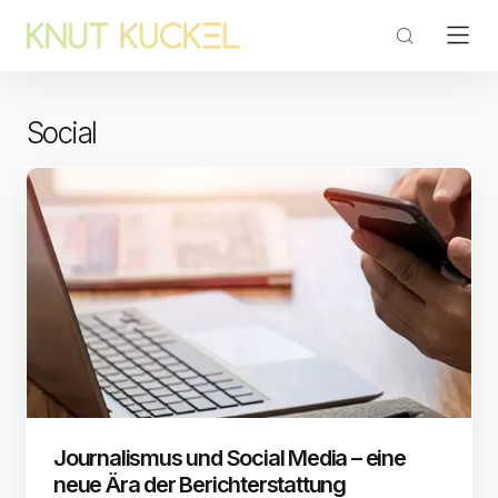
Social
Journalismus und Social Media – eine
neue Ära der Berichterstattung